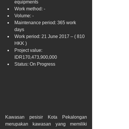
equipments  
Work method: -  
Volume: -  
Maintenance period: 365 work 
days  
Work period: 21 June 2017 – ( 810 
HKK )  
Project value: 
IDR170,473,900,000  
Status: On Progress 
Kawasan pesisir Kota Pekalongan 
merupakan kawasan yang memiliki 