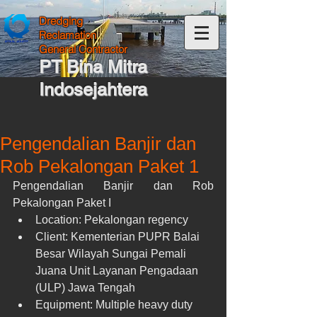
Dredging
Reclamation
General Contractor
PT Bina Mitra
Indosejahtera
Pengendalian Banjir dan
Rob Pekalongan Paket 1
Pengendalian Banjir dan Rob 
Pekalongan Paket I 
Location: Pekalongan regency  
Client: Kementerian PUPR Balai 
Besar Wilayah Sungai Pemali 
Juana Unit Layanan Pengadaan 
(ULP) Jawa Tengah  
Equipment: Multiple heavy duty 