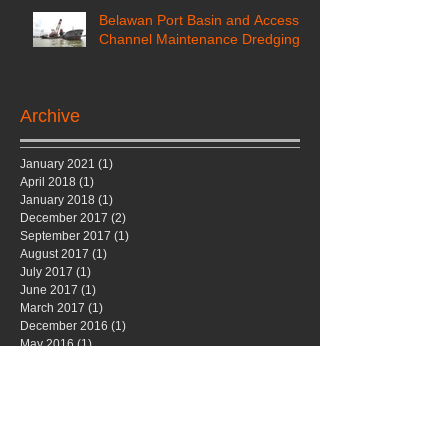
Belawan Port Basin and Access
Channel Maintenance Dredging
Archive
January 2021
(1)
1 post
April 2018
(1)
1 post
January 2018
(1)
1 post
December 2017
(2)
2 posts
September 2017
(1)
1 post
August 2017
(1)
1 post
July 2017
(1)
1 post
June 2017
(1)
1 post
March 2017
(1)
1 post
December 2016
(1)
1 post
May 2016
(1)
1 post
November 2015
(1)
1 post
October 2015
(1)
1 post
January 2015
(1)
1 post
November 2014
(1)
1 post
September 2014
(1)
1 post